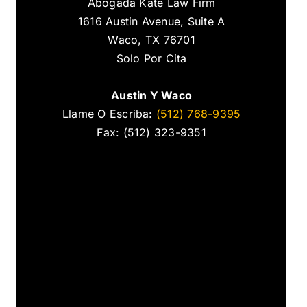
Abogada Kate Law Firm
1616 Austin Avenue, Suite A
Waco, TX 76701
Solo Por Cita
Austin Y Waco
Llame O Escriba:
(512) 768-9395
Fax: (512) 323-9351