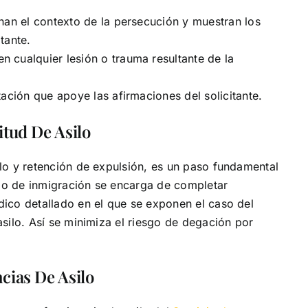
nan el contexto de la persecución y muestran los
itante.
 cualquier lesión o trauma resultante de la
ación que apoye las afirmaciones del solicitante.
itud De Asilo
ilo y retención de expulsión, es un paso fundamental
ado de inmigración se encarga de completar
dico detallado en el que se exponen el caso del
asilo. Así se minimiza el riesgo de degación por
cias De Asilo