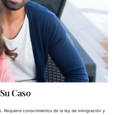
 Su Caso
o. Requiere conocimientos de la ley de inmigración y