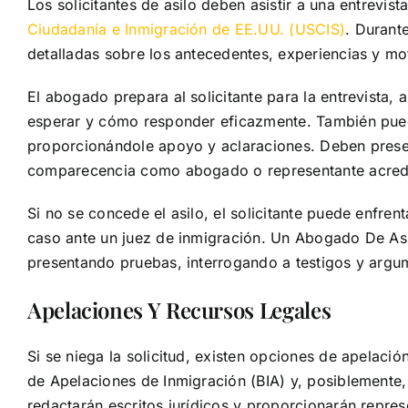
Los solicitantes de asilo deben asistir a una entrevis
Ciudadanía e Inmigración de EE.UU. (USCIS)
. Durante
detalladas sobre los antecedentes, experiencias y mot
El abogado prepara al solicitante para la entrevista
esperar y cómo responder eficazmente. También puede
proporcionándole apoyo y aclaraciones. Deben presen
comparecencia como abogado o representante acred
Si no se concede el asilo, el solicitante puede enfre
caso ante un juez de inmigración. Un Abogado De Asilo
presentando pruebas, interrogando a testigos y argu
Apelaciones Y Recursos Legales
Si se niega la solicitud, existen opciones de apelaci
de Apelaciones de Inmigración (BIA) y, posiblemente, a
redactarán escritos jurídicos y proporcionarán repres