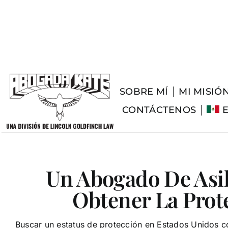
Skip
to
content
SOBRE MÍ
MI MISIÓ
CONTÁCTENOS
Un Abogado De Asi
Obtener La Prot
Buscar un estatus de protección en Estados Unidos 