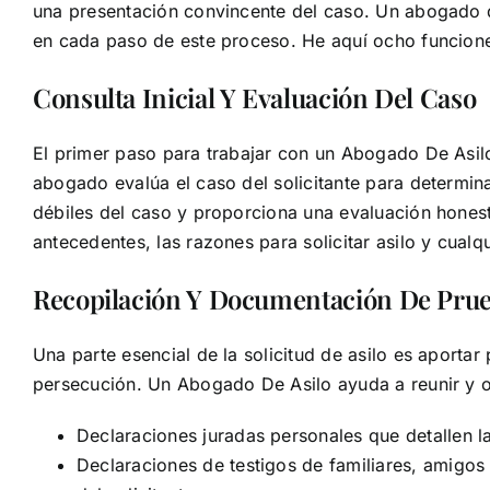
una presentación convincente del caso. Un abogado de
en cada paso de este proceso. He aquí ocho funcio
Consulta Inicial Y Evaluación Del Caso
El primer paso para trabajar con un Abogado De Asilo 
abogado evalúa el caso del solicitante para determinar
débiles del caso y proporciona una evaluación honest
antecedentes, las razones para solicitar asilo y cualqu
Recopilación Y Documentación De Pru
Una parte esencial de la solicitud de asilo es aporta
persecución. Un Abogado De Asilo ayuda a reunir y o
Declaraciones juradas personales que detallen la
Declaraciones de testigos de familiares, amigos