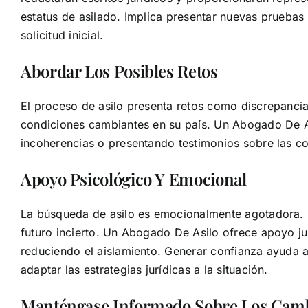
estatus de asilado. Implica presentar nuevas pruebas
solicitud inicial.
Abordar Los Posibles Retos
El proceso de asilo presenta retos como discrepancias 
condiciones cambiantes en su país. Un Abogado De A
incoherencias o presentando testimonios sobre las co
Apoyo Psicológico Y Emocional
La búsqueda de asilo es emocionalmente agotadora. Lo
futuro incierto. Un Abogado De Asilo ofrece apoyo j
reduciendo el aislamiento. Generar confianza ayuda
adaptar las estrategias jurídicas a la situación.
Manténgase Informado Sobre Los Cambi