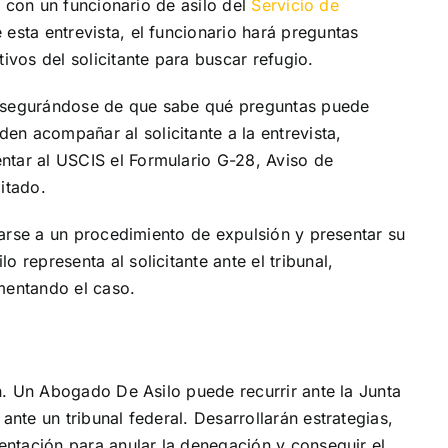
ta con un funcionario de asilo del
Servicio de
 esta entrevista, el funcionario hará preguntas
ivos del solicitante para buscar refugio.
, asegurándose de que sabe qué preguntas puede
n acompañar al solicitante a la entrevista,
tar al USCIS el Formulario G-28, Aviso de
itado.
ntarse a un procedimiento de expulsión y presentar su
 representa al solicitante ante el tribunal,
mentando el caso.
ón. Un Abogado De Asilo puede recurrir ante la Junta
nte un tribunal federal. Desarrollarán estrategias,
entación para anular la denegación y conseguir el