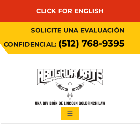
Skip
CLICK FOR ENGLISH
to
content
SOLICITE UNA EVALUACIÓN
(512) 768-9395
CONFIDENCIAL:
Toggle
Navigation
Sobre mí