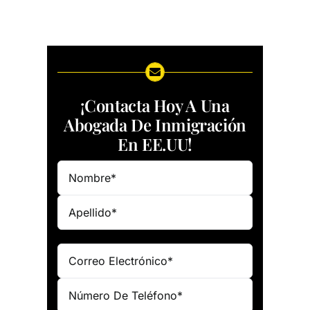
¡Contacta Hoy A Una
Abogada De Inmigración
En EE.UU!